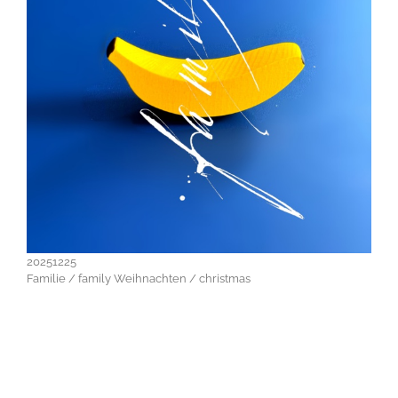
20251225
Familie / family Weihnachten / christmas