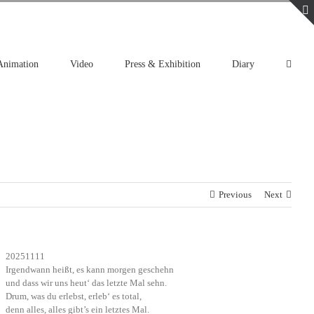
Animation
Video
Press & Exhibition
Diary
Previous
Next
20251111
Irgendwann heißt, es kann morgen geschehn
und dass wir uns heut‘ das letzte Mal sehn.
Drum, was du erlebst, erleb‘ es total,
denn alles, alles gibt’s ein letztes Mal.